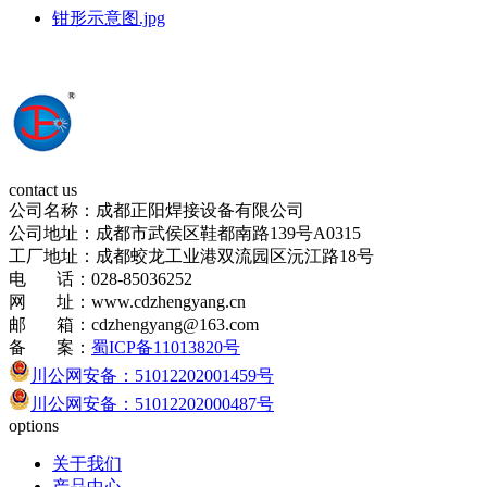
钳形示意图.jpg
contact us
公司名称：成都正阳焊接设备有限公司
公司地址：成都市武侯区鞋都南路139号A0315
工厂地址：成都蛟龙工业港双流园区沅江路18号
电 话：028-85036252
网 址：www.cdzhengyang.cn
邮 箱：cdzhengyang@163.com
备 案：
蜀ICP备11013820号
川公网安备：51012202001459号
川公网安备：51012202000487号
options
关于我们
产品中心