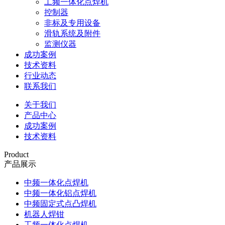
工频一体化点焊机
控制器
非标及专用设备
滑轨系统及附件
监测仪器
成功案例
技术资料
行业动态
联系我们
关于我们
产品中心
成功案例
技术资料
Product
产品展示
中频一体化点焊机
中频一体化铝点焊机
中频固定式点凸焊机
机器人焊钳
工频一体化点焊机