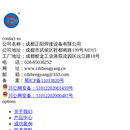
contact us
公司名称：成都正阳焊接设备有限公司
公司地址：成都市武侯区鞋都南路139号A0315
工厂地址：成都蛟龙工业港双流园区沅江路18号
电 话：028-85036252
网 址：www.cdzhengyang.cn
邮 箱：cdzhengyang@163.com
备 案：
蜀ICP备11013820号
川公网安备：51012202001459号
川公网安备：51012202000487号
options
关于我们
产品中心
成功案例
技术资料