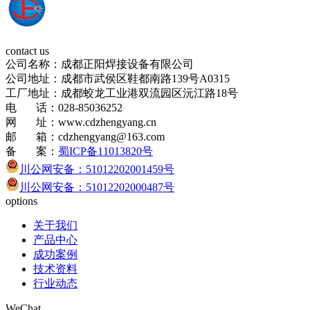
contact us
公司名称：成都正阳焊接设备有限公司
公司地址：成都市武侯区鞋都南路139号A0315
工厂地址：成都蛟龙工业港双流园区沅江路18号
电 话：028-85036252
网 址：www.cdzhengyang.cn
邮 箱：cdzhengyang@163.com
备 案：
蜀ICP备11013820号
川公网安备：51012202001459号
川公网安备：51012202000487号
options
关于我们
产品中心
成功案例
技术资料
行业动态
WeChat