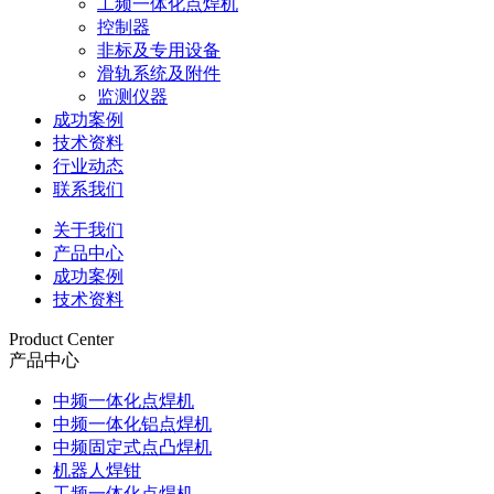
工频一体化点焊机
控制器
非标及专用设备
滑轨系统及附件
监测仪器
成功案例
技术资料
行业动态
联系我们
关于我们
产品中心
成功案例
技术资料
Product Center
产品中心
中频一体化点焊机
中频一体化铝点焊机
中频固定式点凸焊机
机器人焊钳
工频一体化点焊机