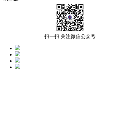
扫一扫 关注微信公众号